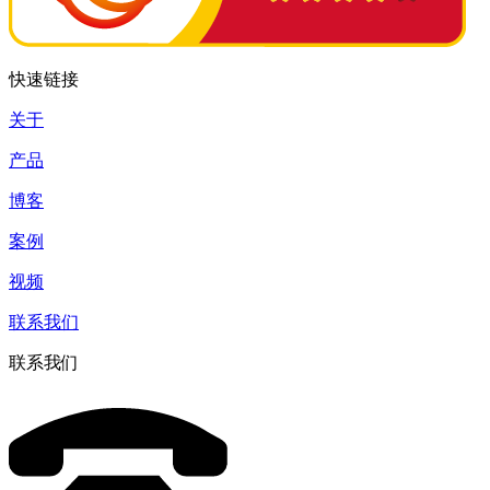
快速链接
关于
产品
博客
案例
视频
联系我们
联系我们