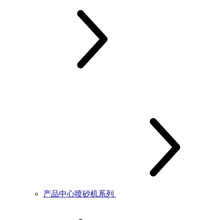
产品中心喷砂机系列