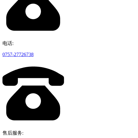
电话:
0757-27726738
售后服务: