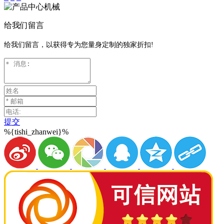
给我们留言
给我们留言，以获得专为您量身定制的独家折扣!
提交
%{tishi_zhanwei}%