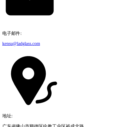
电子邮件:
kensu@ladglass.com
地址:
广东省佛山市顺德区伦教工业区裕成北路