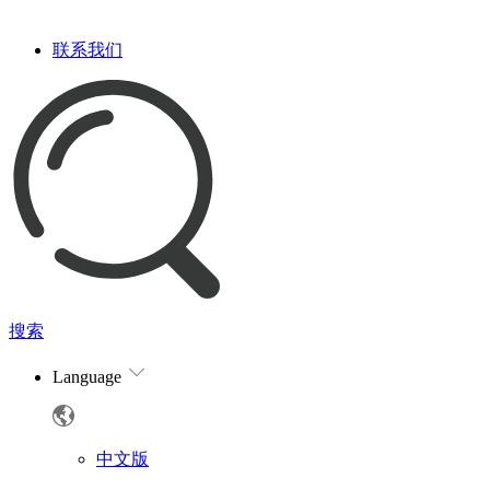
联系我们
搜索
Language
中文版