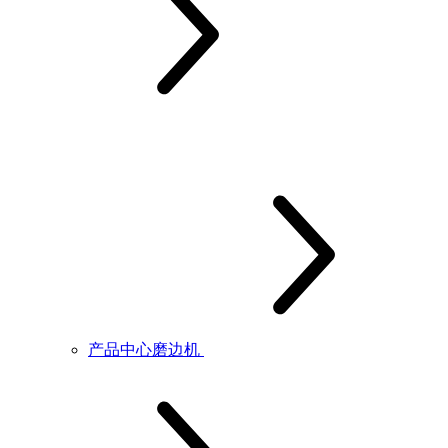
产品中心磨边机