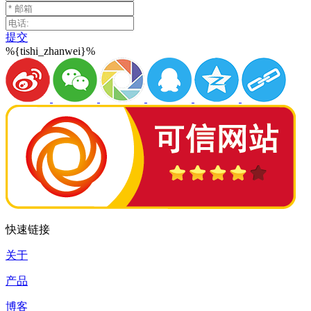
提交
%{tishi_zhanwei}%
快速链接
关于
产品
博客