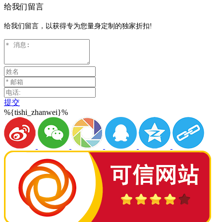
给我们留言
给我们留言，以获得专为您量身定制的独家折扣!
提交
%{tishi_zhanwei}%