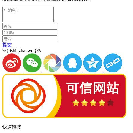
提交
%{tishi_zhanwei}%
快速链接