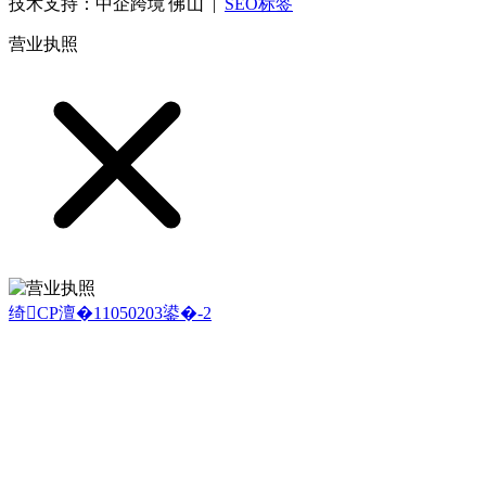
技术支持：中企跨境 佛山 |
SEO标签
营业执照
绮CP澶�11050203鍙�-2