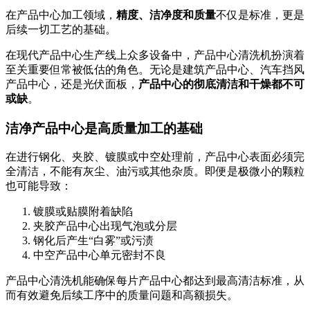
在产品中心加工领域，
精度、洁净度和质量
不仅是标准，更是
后续一切工艺的基础。
在现代产品中心生产线上众多设备中，产品中心清洗机扮演着
至关重要但常被低估的角色。无论是建筑产品中心、汽车挡风
产品中心，还是光伏面板，
产品中心的彻底清洁和干燥都不可
或缺
。
洁净产品中心是高质量加工的基础
在进行钢化、夹胶、镀膜或中空处理前，产品中心表面必须完
全清洁，不能有灰尘、油污或其他杂质。即便是极微小的颗粒
也可能导致：
镀膜或贴膜附着缺陷
夹胶产品中心出现气泡或分层
钢化后产生“白雾”或污渍
中空产品中心单元密封不良
产品中心清洗机能确保每片产品中心都达到最高清洁标准，从
而有效避免后续工序中的质量问题和高额损失。