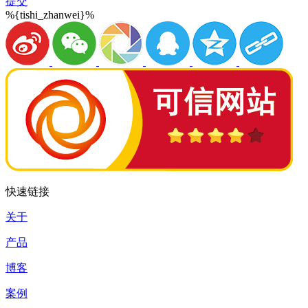
提交
%{tishi_zhanwei}%
快速链接
关于
产品
博客
案例