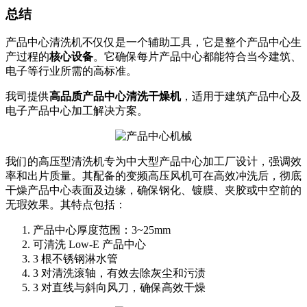
总结
产品中心清洗机不仅仅是一个辅助工具，它是整个产品中心生
产过程的
核心设备
。它确保每片产品中心都能符合当今建筑、
电子等行业所需的高标准。
我司提供
高品质产品中心清洗干燥机
，适用于建筑产品中心及
电子产品中心加工解决方案。
我们的高压型清洗机专为中大型产品中心加工厂设计，强调效
率和出片质量。其配备的变频高压风机可在高效冲洗后，彻底
干燥产品中心表面及边缘，确保钢化、镀膜、夹胶或中空前的
无瑕效果。其特点包括：
产品中心厚度范围：3~25mm
可清洗 Low-E 产品中心
3 根不锈钢淋水管
3 对清洗滚轴，有效去除灰尘和污渍
3 对直线与斜向风刀，确保高效干燥